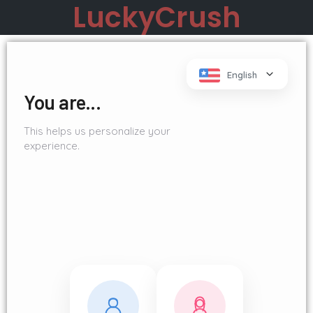
LuckyCrush