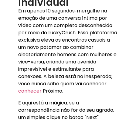
individual
Em apenas 10 segundos, mergulhe na
emoção de uma conversa íntima por
vídeo com um completo desconhecido
por meio do LuckyCrush. Essa plataforma
exclusiva eleva os encontros casuais a
um novo patamar ao combinar
aleatoriamente homens com mulheres e
vice-versa, criando uma avenida
imprevisível e estimulante para
conexões. A beleza está no inesperado;
você nunca sabe quem vai conhecer.
conhecer
Próximo.
E aqui está a mágica: se a
correspondência não for do seu agrado,
um simples clique no botão "Next"
(Próximo) o levará rapidamente para
outro amigo ou confidente em potencial.